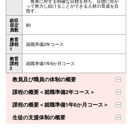
　将来に対する明確な目標を持ち、目標に向か
って努力し続けることができる人材の育成を目
指す。
総収
容定
80
員数
教育
課程
就職準備2年コース
1
教育
課程
就職準備1年6か月コース
2
教員及び職員の体制の概要
課程の概要＜就職準備2年コース＞
課程の概要＜就職準備1年6か月コース＞
生徒の支援体制の概要